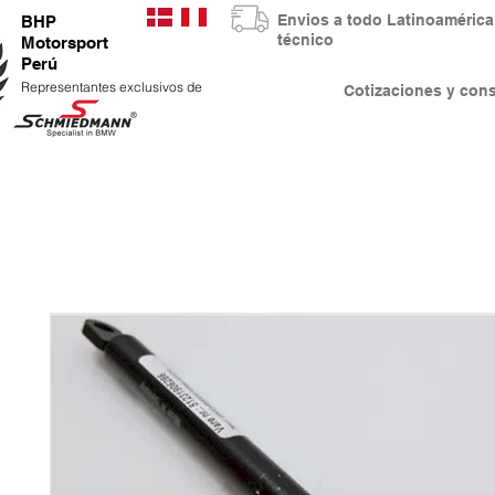
Envios a todo Latinoaméri
BHP
técnico
Motorsport
Perú
Representantes exclusivos de
Cotizaciones y co