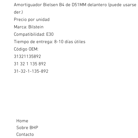
Amortiguador Bielsen B4 de D51MM delantero (puede usarse e
der.)
Precio por unidad
Marca: Bilstein
Compatibilidad: E30
Tiempo de entrega: 8-10 días útiles
Código OEM:
31321135892
31 32 1 135 892
31-32-1-135-892
Home
Sobre BHP
Contacto