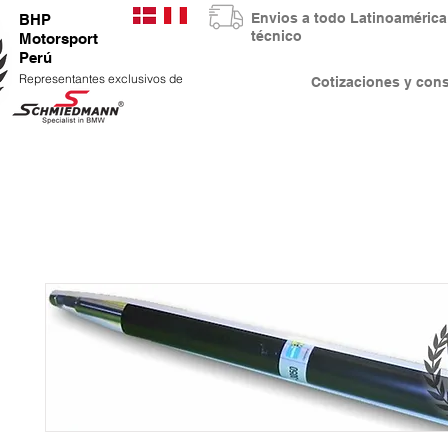
Envios a todo Latinoaméri
BHP
técnico
Motorsport
Perú
Representantes exclusivos de
Cotizaciones y co