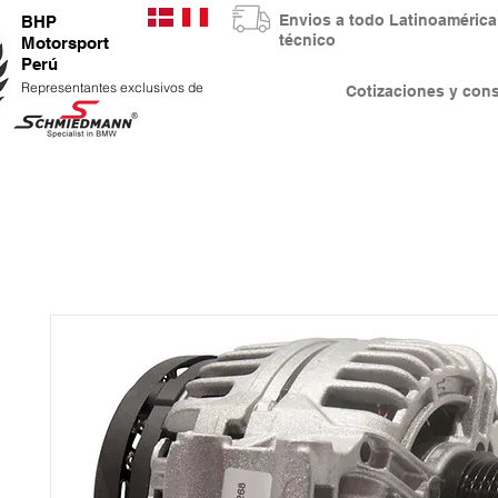
Envios a todo Latinoaméri
BHP
técnico
Motorsport
Perú
Representantes exclusivos de
Cotizaciones y co