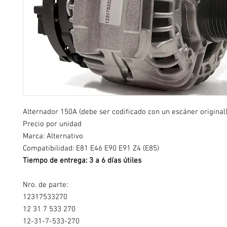
Alternador 150A (debe ser codificado con un escáner original
Precio por unidad
Marca: Alternativo
Compatibilidad: E81 E46 E90 E91 Z4 (E85)
Tiempo de entrega: 3 a 6 días útiles
Nro. de parte:
12317533270
12 31 7 533 270
12-31-7-533-270