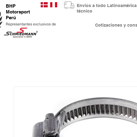
Envios a todo Latinoaméri
BHP
técnico
Motorsport
Perú
Representantes exclusivos de
Cotizaciones y co