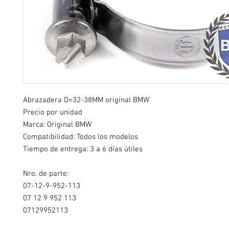
Abrazadera D=32-38MM original BMW
Precio por unidad
Marca: Original BMW
Compatibilidad: Todos los modelos
Tiempo de entrega: 3 a 6 días útiles
Nro. de parte:
07-12-9-952-113
07 12 9 952 113
07129952113