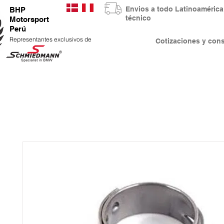
Envios a todo Latinoaméri
BHP
técnico
Motorsport
Perú
Representantes exclusivos de
Cotizaciones y co