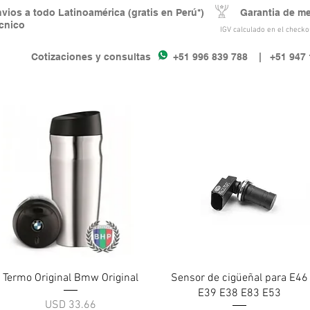
nvios a todo Latinoamérica (gratis en Perú*) Garantia de m
écnico
IGV calculado en el checkou
Cotizaciones y consultas +51 996 839 788
| +51 947 
Vista rápida
Vista rápida
Termo Original Bmw Original
Sensor de cigüeñal para E46
E39 E38 E83 E53
Precio
USD 33.66