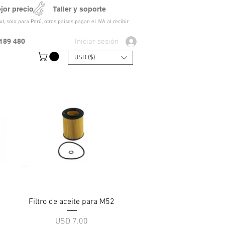
ejor precio Taller y soporte
t, solo para Perú, otros paises pagan el IVA al recibir
Iniciar sesión
189 480
USD ($)
Vista rápida
Filtro de aceite para M52
Precio
USD 7.00