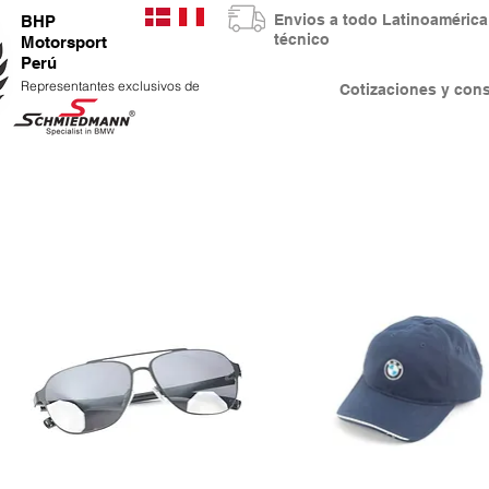
Envios a todo Latinoaméri
BHP
técnico
Motorsport
Perú
Representantes exclusivos de
Cotizaciones y co