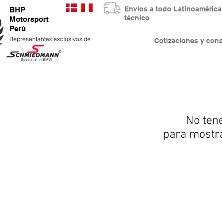
Envios a todo Latinoaméri
BHP
técnico
Motorsport
Perú
Representantes exclusivos de
Cotizaciones y co
No ten
para mostr