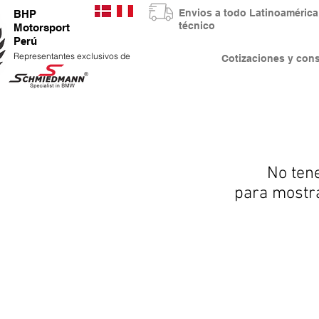
Envios a todo Latinoaméri
BHP
técnico
Motorsport
Perú
Representantes exclusivos de
Cotizaciones y co
No ten
para mostr