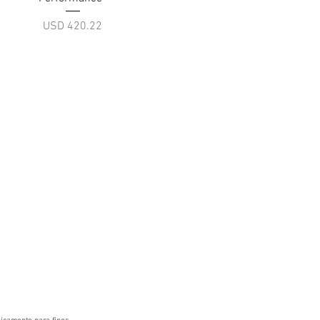
Precio
USD 420.22