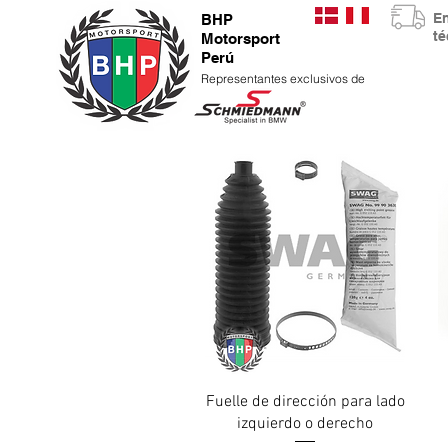
E
BHP
t
Motorsport
Perú
Representantes exclusivos de
Vista rápida
Fuelle de dirección para lado
izquierdo o derecho