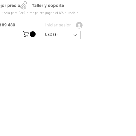
ejor precio Taller y soporte
t, solo para Perú, otros paises pagan el IVA al recibir
Iniciar sesión
189 480
USD ($)