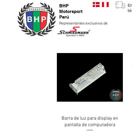
E
BHP
t
Motorsport
Perú
Representantes exclusivos de
Vista rápida
Barra de luz para display en
pantalla de computadora