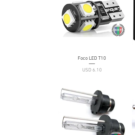
Vista rápida
Foco LED T10
Precio
USD 6.10