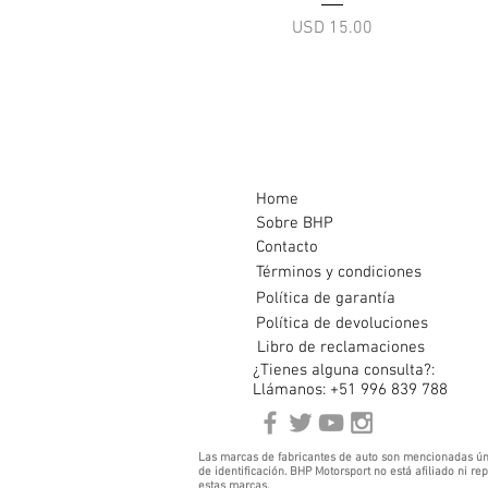
Precio
USD 15.00
Home
Sobre BHP
Contacto
Términos y condiciones
Política de garantía
Política de devoluciones
Libro de reclamaciones
¿Tienes alguna consulta?:
Llámanos: +51 996 839 788
Las marcas de fabricantes de auto son mencionadas ún
de identificación. BHP Motorsport no está afiliado ni r
estas marcas.