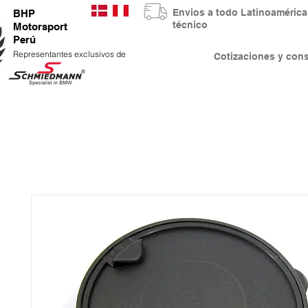
Envios a todo Latinoaméri
BHP
técnico
Motorsport
Perú
Representantes exclusivos de
Cotizaciones y co