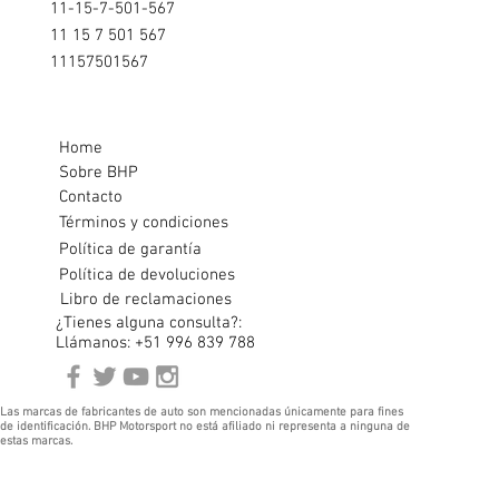
11-15-7-501-567
11 15 7 501 567
11157501567
Home
Sobre BHP
Contacto
Términos y condiciones
Política de garantía
Política de devoluciones
Libro de reclamaciones
¿Tienes alguna consulta?:
Llámanos: +51 996 839 788
Las marcas de fabricantes de auto son mencionadas únicamente para fines
de identificación. BHP Motorsport no está afiliado ni representa a ninguna de
estas marcas.