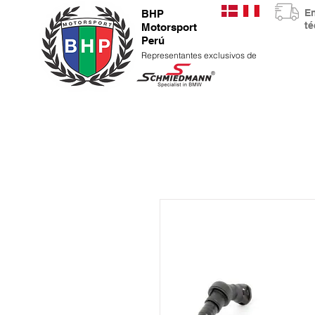
E
BHP
t
Motorsport
Perú
Representantes exclusivos de