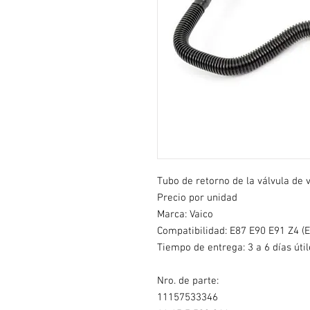
Tubo de retorno de la válvula de v
Precio por unidad
Marca: Vaico
Compatibilidad: E87 E90 E91 Z4 (E
Tiempo de entrega: 3 a 6 días útil
Nro. de parte:
11157533346