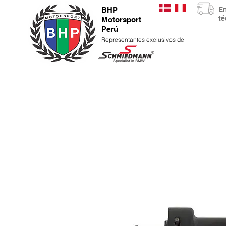
E
BHP
t
Motorsport
Perú
Representantes exclusivos de