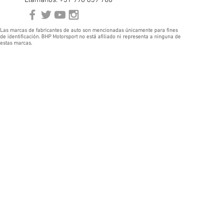
Llámanos: +51 996 839 788
Las marcas de fabricantes de auto son mencionadas únicamente para fines
de identificación. BHP Motorsport no está afiliado ni representa a ninguna de
estas marcas.