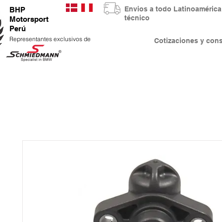
Envios a todo Latinoaméri
BHP
técnico
Motorsport
Perú
Representantes exclusivos de
Cotizaciones y co