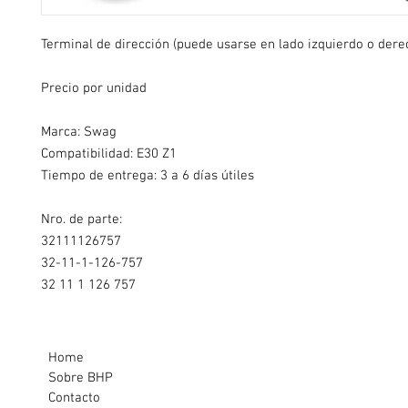
Terminal de dirección (puede usarse en lado izquierdo o dere
Precio por unidad
Marca: Swag
Compatibilidad: E30 Z1
Tiempo de entrega: 3 a 6 días útiles
Nro. de parte:
32111126757
32-11-1-126-757
32 11 1 126 757
Home
Sobre BHP
Contacto