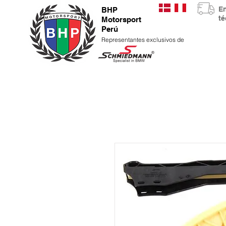
E
BHP
t
Motorsport
Perú
Representantes exclusivos de