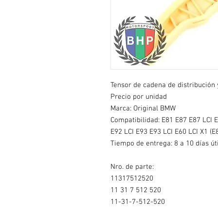
Tensor de cadena de distribución 
Precio por unidad
Marca: Original BMW
Compatibilidad: E81 E87 E87 LCI 
E92 LCI E93 E93 LCI E60 LCI X1 (E8
Tiempo de entrega: 8 a 10 días út
Nro. de parte:
11317512520
11 31 7 512 520
11-31-7-512-520