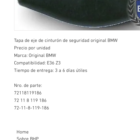
Tapa de eje de cinturón de seguridad original BMW
Precio por unidad
Marca: Original BMW
Compatibilidad:
E36 Z3
Tiempo de entrega: 3 a 6 días útiles
Nro. de parte:
72118119186
72 11 8 119 186
72-11-8-119-186
Home
Sobre BHP