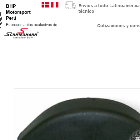
Envios a todo Latinoaméri
BHP
técnico
Motorsport
Perú
Representantes exclusivos de
Cotizaciones y co