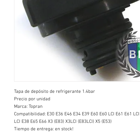
Tapa de depósito de refrigerante 1.4bar
Precio por unidad
Marca: Topran
Compatibilidad: E30 E36 E46 E34 E39 E60 E60 LCI E61 E61 LCI
LCI E38 E65 E66 X3 (E83) X3LCI (E83LCI) X5 (E53)
Tiempo de entrega: en stock!