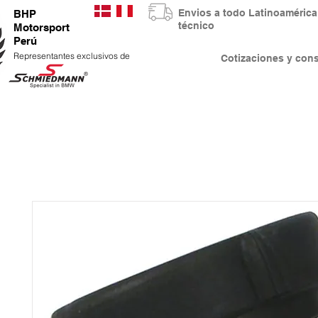
Envios a todo Latinoaméri
BHP
técnico
Motorsport
Perú
Representantes exclusivos de
Cotizaciones y co