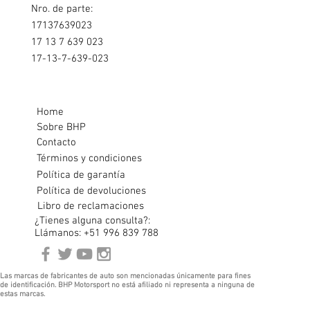
Nro. de parte:
17137639023
17 13 7 639 023
17-13-7-639-023
Home
Sobre BHP
Contacto
Términos y condiciones
Política de garantía
Política de devoluciones
Libro de reclamaciones
¿Tienes alguna consulta?:
Llámanos: +51 996 839 788
Las marcas de fabricantes de auto son mencionadas únicamente para fines
de identificación. BHP Motorsport no está afiliado ni representa a ninguna de
estas marcas.