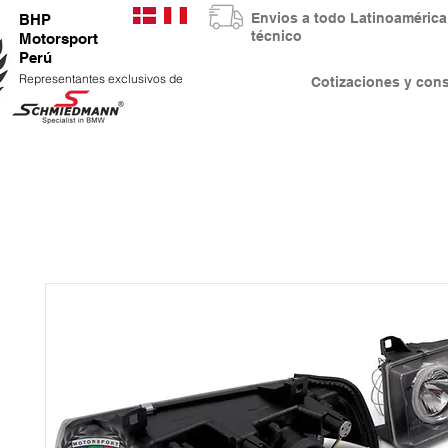
Envios a todo Latinoaméri
BHP
técnico
Motorsport
Perú
Representantes exclusivos de
Cotizaciones y co