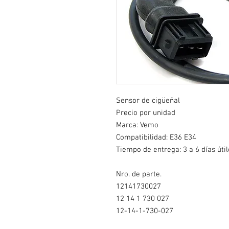
Sensor de cigüeñal
Precio por unidad
Marca: Vemo
Compatibilidad: E36 E34
Tiempo de entrega: 3 a 6 días útil
Nro. de parte.
12141730027
12 14 1 730 027
12-14-1-730-027