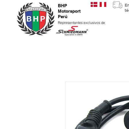
E
BHP
t
Motorsport
Perú
Representantes exclusivos de