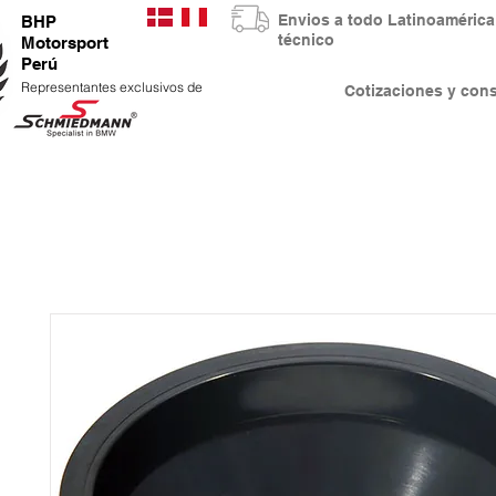
Envios a todo Latinoaméri
BHP
técnico
Motorsport
Perú
Representantes exclusivos de
Cotizaciones y co