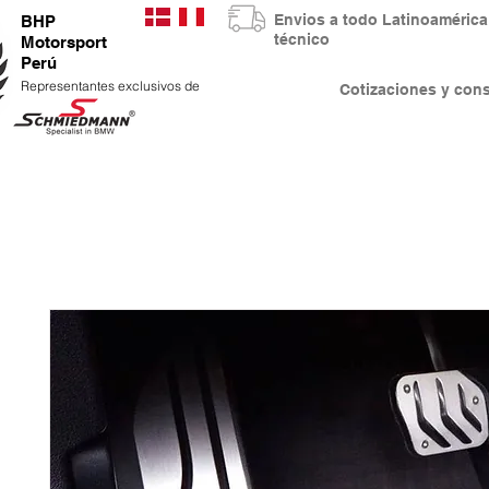
Envios a todo Latinoaméri
BHP
técnico
Motorsport
Perú
Representantes exclusivos de
Cotizaciones y co