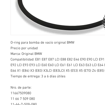
O-ring para bomba de vacío original BMW
Precio por unidad
Marca: Original BMW
Compatibilidad: E81 E87 E87 LCI E88 E82 E46 E90 E90 LCI E91
E92 LCI E93 E93 LCI E60 E60 LCI E61 E61 LCI E63 E63 LCI E64 
E66 X1 (E84) X3 (E83) X3LCI (E83LCI) X5 (E53) X5 (E70) Z4 (E85)
Tiempo de entrega: 3 a 6 días útiles
Nro. de parte:
11667509080
11 66 7 509 080
11-66-7-509-080