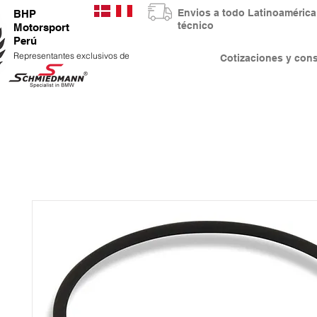
Envios a todo Latinoaméri
BHP
técnico
Motorsport
Perú
Representantes exclusivos de
Cotizaciones y co