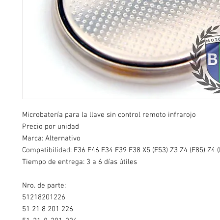
Microbatería para la llave sin control remoto infrarojo
Precio por unidad
Marca: Alternativo
Compatibilidad: E36 E46 E34 E39 E38 X5 (E53) Z3 Z4 (E85) Z4 (
Tiempo de entrega: 3 a 6 días útiles
Nro. de parte:
51218201226
51 21 8 201 226