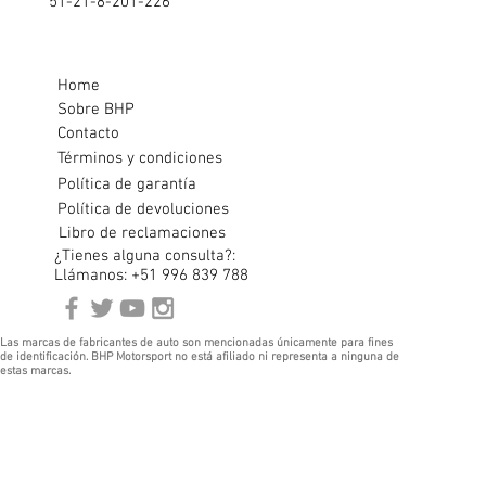
51-21-8-201-226
Home
Sobre BHP
Contacto
Términos y condiciones
Política de garantía
Política de devoluciones
Libro de reclamaciones
¿Tienes alguna consulta?:
Llámanos: +51 996 839 788
Las marcas de fabricantes de auto son mencionadas únicamente para fines
de identificación. BHP Motorsport no está afiliado ni representa a ninguna de
estas marcas.