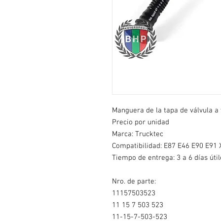
Manguera de la tapa de válvula a v
Precio por unidad
Marca: Trucktec
Compatibilidad: E87 E46 E90 E91 X
Tiempo de entrega: 3 a 6 días útil
Nro. de parte:
11157503523
11 15 7 503 523
11-15-7-503-523