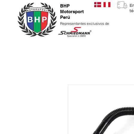
E
BHP
t
Motorsport
Perú
Representantes exclusivos de