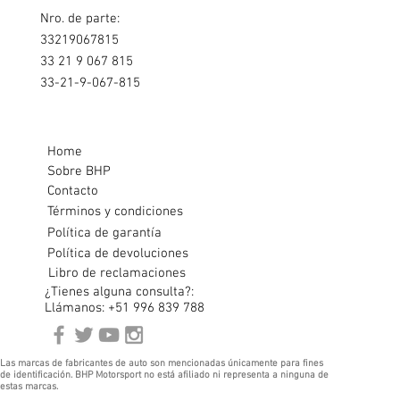
Nro. de parte:
33219067815
33 21 9 067 815
33-21-9-067-815
Home
Sobre BHP
Contacto
Términos y condiciones
Política de garantía
Política de devoluciones
Libro de reclamaciones
¿Tienes alguna consulta?:
Llámanos: +51 996 839 788
Las marcas de fabricantes de auto son mencionadas únicamente para fines
de identificación. BHP Motorsport no está afiliado ni representa a ninguna de
estas marcas.