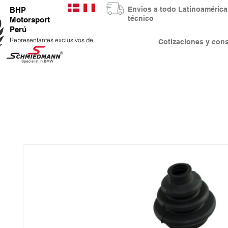
Envios a todo Latinoaméri
BHP
técnico
Motorsport
Perú
Representantes exclusivos de
Cotizaciones y co