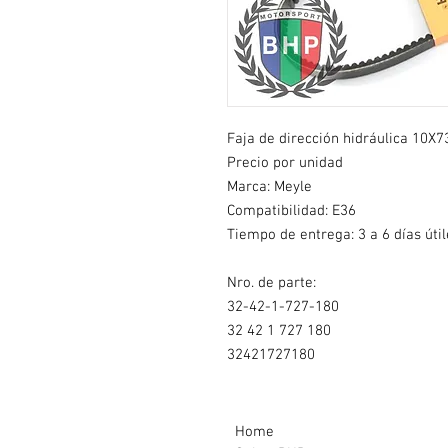
Faja de dirección hidráulica 10X7
Precio por unidad
Marca: Meyle
Compatibilidad: E36
Tiempo de entrega: 3 a 6 días útil
Nro. de parte:
32-42-1-727-180
32 42 1 727 180
32421727180
Home