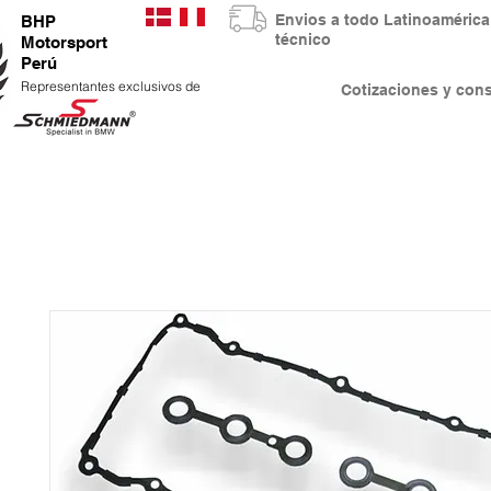
Envios a todo Latinoaméri
BHP
técnico
Motorsport
Perú
Representantes exclusivos de
Cotizaciones y co