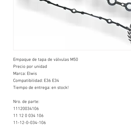
Empaque de tapa de válvulas M50
Precio por unidad
Marca: Elwis
Compatibilidad: E36 E34
Tiempo de entrega: en stock!
Nro. de parte:
11120034106
11 12 0 034 106
11-12-0-034-106