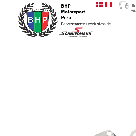
E
BHP
t
Motorsport
Perú
Representantes exclusivos de