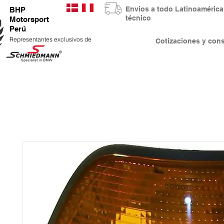
Envios a todo Latinoaméri
BHP
técnico
Motorsport
Perú
Representantes exclusivos de
Cotizaciones y co