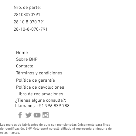
Nro. de parte:
28108070791
28 10 8 070 791
28-10-8-070-791
Home
Sobre BHP
Contacto
Términos y condiciones
Política de garantía
Política de devoluciones
Libro de reclamaciones
¿Tienes alguna consulta?:
Llámanos: +51 996 839 788
Las marcas de fabricantes de auto son mencionadas únicamente para fines
de identificación. BHP Motorsport no está afiliado ni representa a ninguna de
estas marcas.