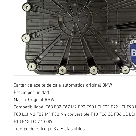
Carter de aceite de caja automática original BMW
Precio por unidad
Marca: Original BMW
Compatibilidad:
E88 E82 F87 M2 E90 E90 LCI E92 E92 LCI E93 
F80 LCI M3 F82 M4 F83 M4 convertible F10 F06 GC F06 GC LCI
F13 F13 LCI Z4 (E89)
Tiempo de entrega: 3 a 6 días útiles