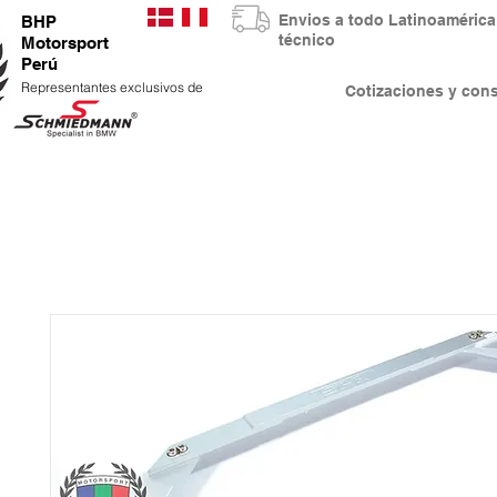
Envios a todo Latinoaméri
BHP
técnico
Motorsport
Perú
Representantes exclusivos de
Cotizaciones y co