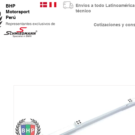
Envios a todo Latinoaméri
BHP
técnico
Motorsport
Perú
Representantes exclusivos de
Cotizaciones y co