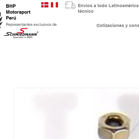
Envios a todo Latinoaméri
BHP
técnico
Motorsport
Perú
Representantes exclusivos de
Cotizaciones y co