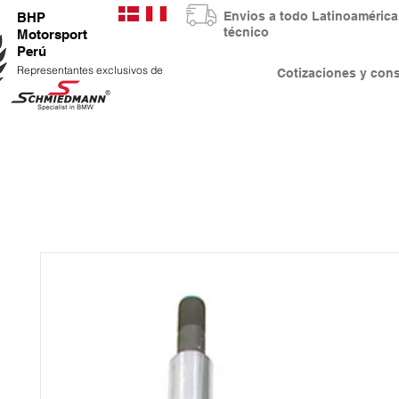
Envios a todo Latinoaméri
BHP
técnico
Motorsport
Perú
Representantes exclusivos de
Cotizaciones y co