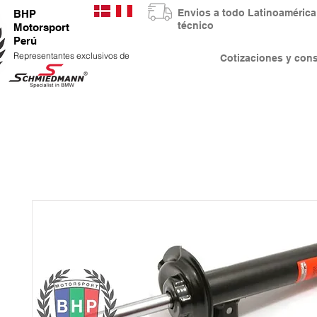
Envios a todo Latinoaméri
BHP
técnico
Motorsport
Perú
Representantes exclusivos de
Cotizaciones y co