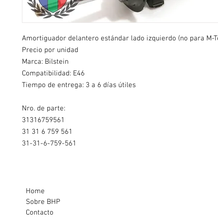
Amortiguador delantero estándar lado izquierdo (no para M-T
Precio por unidad
Marca: Bilstein
Compatibilidad: E46
Tiempo de entrega: 3 a 6 días útiles
Nro. de parte:
31316759561
31 31 6 759 561
31-31-6-759-561
Home
Sobre BHP
Contacto