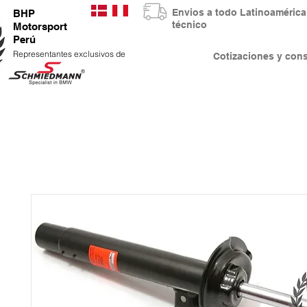
Envios a todo Latinoaméri
BHP
técnico
Motorsport
Perú
Representantes exclusivos de
Cotizaciones y co