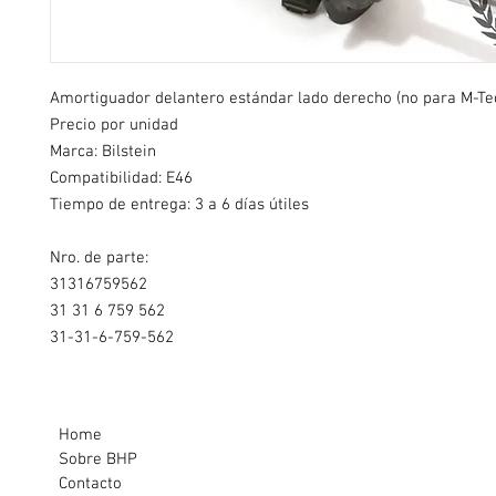
Amortiguador delantero estándar lado derecho (no para M-Te
Precio por unidad
Marca: Bilstein
Compatibilidad: E46
Tiempo de entrega: 3 a 6 días útiles
Nro. de parte:
31316759562
31 31 6 759 562
31-31-6-759-562
Home
Sobre BHP
Contacto