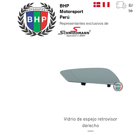
E
BHP
t
Motorsport
Perú
Representantes exclusivos de
Vista rápida
Vidrio de espejo retrovisor
derecho